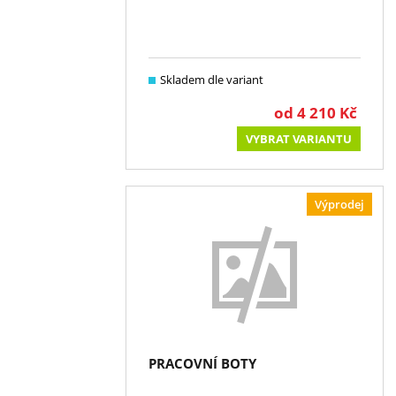
Skladem dle variant
od
4 210
Kč
VYBRAT VARIANTU
Výprodej
PRACOVNÍ BOTY