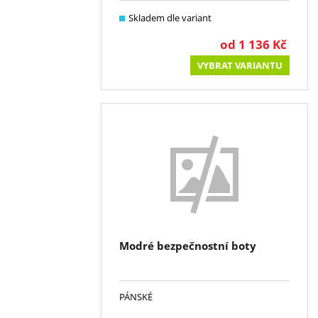
Skladem dle variant
od
1 136
Kč
VYBRAT VARIANTU
Modré bezpečnostní boty
PÁNSKÉ