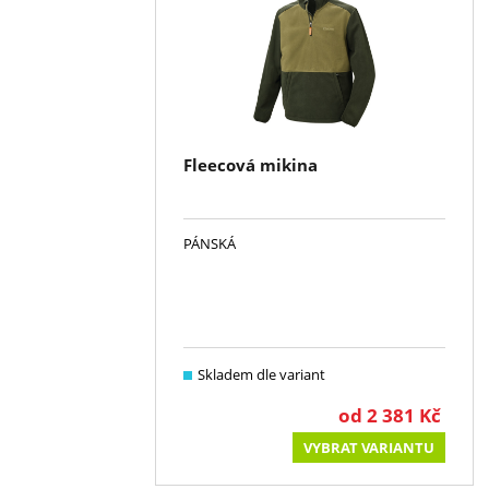
Fleecová mikina
PÁNSKÁ
Skladem dle variant
od
2 381
Kč
VYBRAT VARIANTU