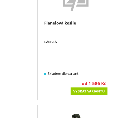
Flanelová košile
PÁNSKÁ
Skladem dle variant
od
1 586
Kč
VYBRAT VARIANTU