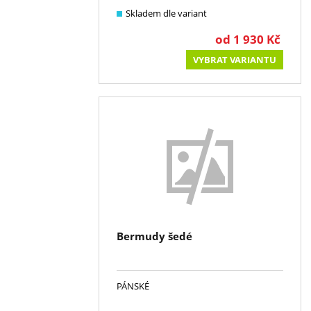
Skladem dle variant
od
1 930
Kč
VYBRAT VARIANTU
Bermudy šedé
PÁNSKÉ