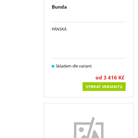
Bunda
PÁNSKÁ
Skladem dle variant
od
3 416
Kč
VYBRAT VARIANTU