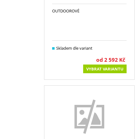
OUTDOOROVÉ
Skladem dle variant
od
2 592
Kč
VYBRAT VARIANTU