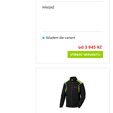
PÁNSKÉ
Skladem dle variant
od
3 945
Kč
VYBRAT VARIANTU