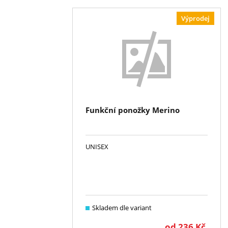
Výprodej
Funkční ponožky Merino
UNISEX
Skladem dle variant
od
236
Kč