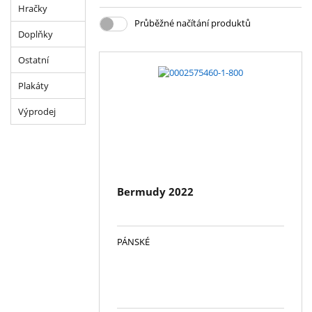
Hračky
Průběžné načítání produktů
Doplňky
Ostatní
Plakáty
Výprodej
Bermudy 2022
PÁNSKÉ