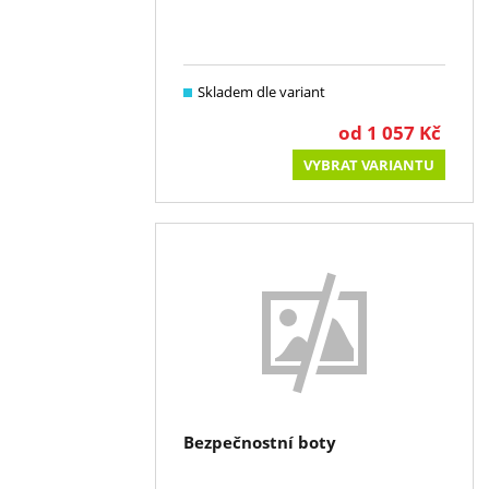
Skladem dle variant
od
1 057
Kč
VYBRAT VARIANTU
Bezpečnostní boty