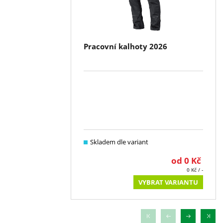
Pracovní kalhoty 2026
Skladem dle variant
od
0
Kč
0
Kč
/ -
VYBRAT VARIANTU