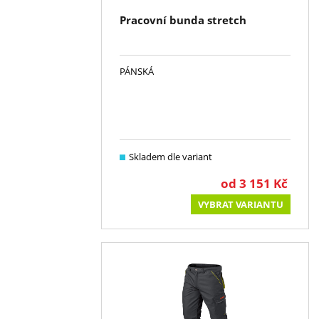
Pracovní bunda stretch
PÁNSKÁ
Skladem dle variant
od
3 151
Kč
VYBRAT VARIANTU