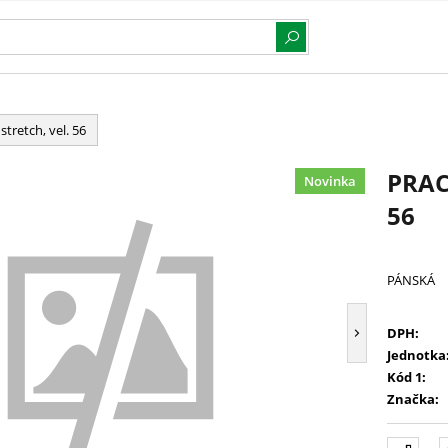
tretch, vel. 56
PRAC
Novinka
56
PÁNSKÁ
DPH:
Jednotka
Kód 1:
Značka: