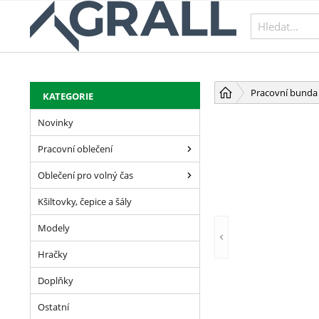
PŘESKOČIT NAVIGACI
Pracovní bunda s
KATEGORIE
Novinky
Pracovní oblečení
Oblečení pro volný čas
Kšiltovky, čepice a šály
Modely
Hračky
Doplňky
Ostatní