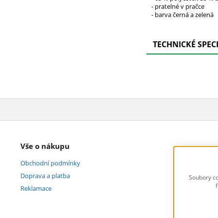
- pratelné v pračce
- barva černá a zelená
TECHNICKÉ SPEC
Vše o nákupu
Obchodní podmínky
Doprava a platba
Soubory co
Reklamace