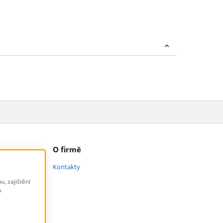
O firmě
Kontakty
, zajištění
.