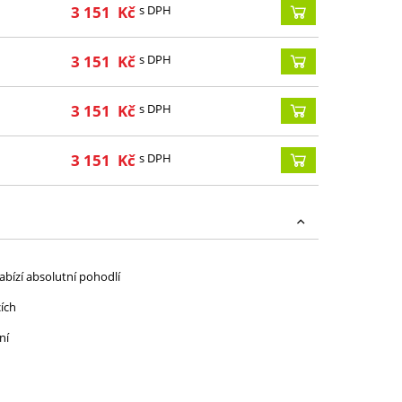
3 151
Kč
s DPH
3 151
Kč
s DPH
3 151
Kč
s DPH
3 151
Kč
s DPH
bízí absolutní pohodlí
ích
ní