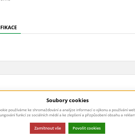
IFIKACE
Soubory cookies
okie používáme ke shromažďování a analýze informací o výkonu a používání webu
fungování funkcí ze sociálních médií a ke zlepšení a přizpůsobení obsahu a reklam
Zamítnout vše
Povolit cookies