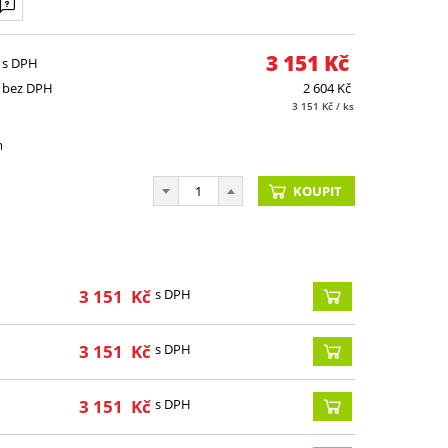
3 151
Kč
 s DPH
 bez DPH
2 604
Kč
3 151
Kč
/ ks
m
KOUPIT
3 151
Kč
s DPH
3 151
Kč
s DPH
3 151
Kč
s DPH