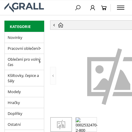
PŘESKOČIT NAVIGACI
KATEGORIE
Novinky
Pracovní oblečení
Oblečení pro volný
čas
Kšiltovky, čepice a
šály
Modely
Hračky
Doplňky
Ostatní