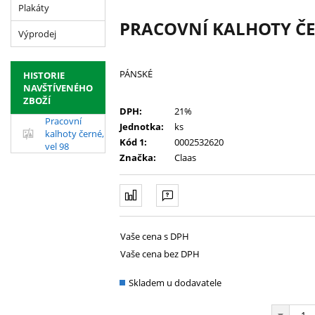
Plakáty
PRACOVNÍ KALHOTY ČER
Výprodej
PÁNSKÉ
HISTORIE
NAVŠTÍVENÉHO
ZBOŽÍ
DPH:
21%
Pracovní
Jednotka:
ks
kalhoty černé,
Kód 1:
0002532620
vel 98
Značka:
Claas
Vaše cena s DPH
Vaše cena bez DPH
Skladem u dodavatele