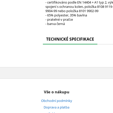
- certifikováno podle EN 14404 + A1 typ 2, v
spojení s ochranou kolen, položka 8108 9119
9904-99 nebo položka 8101 9902-99
- 65% polyester, 35% bavlna
- pratelné v pračce
- barva černá
TECHNICKÉ SPECIFIKACE
Vše o nákupu
Obchodní podmínky
Doprava a platba